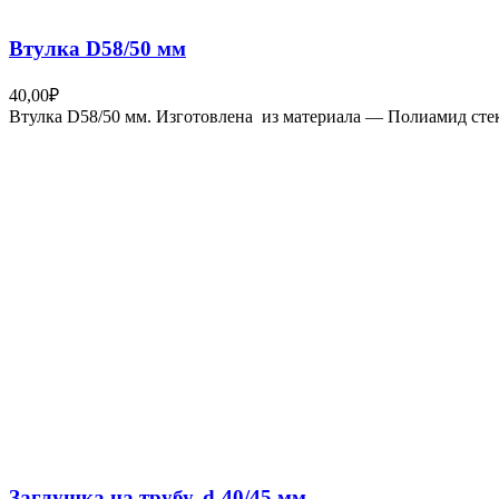
Втулка D58/50 мм
40,00
₽
Втулка D58/50 мм. Изготовлена из материала — Полиамид ст
Заглушка на трубу, d-40/45 мм