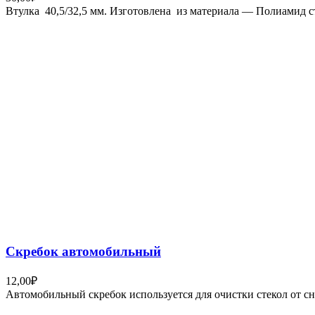
Втулка 40,5/32,5 мм. Изготовлена из материала — Полиамид 
Скребок автомобильный
12,00
₽
Автомобильный скребок используется для очистки стекол от сне