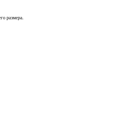
го размера.