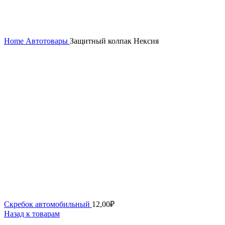
Home
Автотовары
Защитный колпак Нексия
Скребок автомобильный
12,00
₽
Назад к товарам