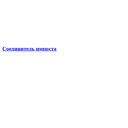
Соединитель импоста