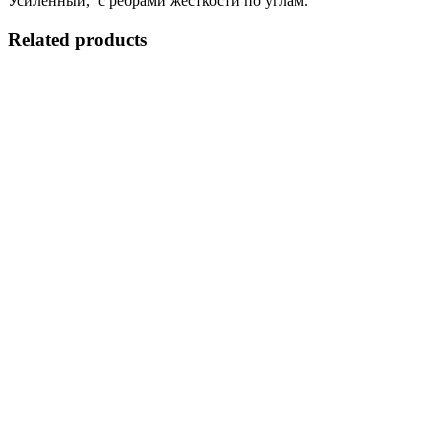
Усиленный, с ребрами жесткости по углам.
Related products