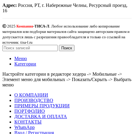
Адрес:
Россия, РТ, г. Набережные Челны, Ресурсный проезд,
16
2025
-ТИСА-Л
. Любое использование либо копирование
Компания
материалов или подборки материалов сайта защищено авторским правом и
допускается лишь с разрешения правообладателя и только со ссылкой на
источник: tisa-l.ru
Поиск
Меню
Категории
Настройте категории в редакторе хедера -> Мобильные ->
Элемент меню для мобильных -> Показать/Скрыть -> Выбрать
меню
О КОМПАНИИ
ПРОИЗВОДСТВО
ПРИМЕРЫ ПРОДУКЦИИ
ПОРТФОЛИО
ДОСТАВКА И ОПЛАТА
КОНТАКТЫ
WhatsApp
Вход / Регистрация